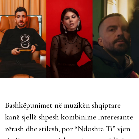
Bashkëpunimet në muzikën shqiptare
kanë sjellë shpesh kombinime interesante
zërash dhe stilesh, por “Ndoshta Ti” vjen