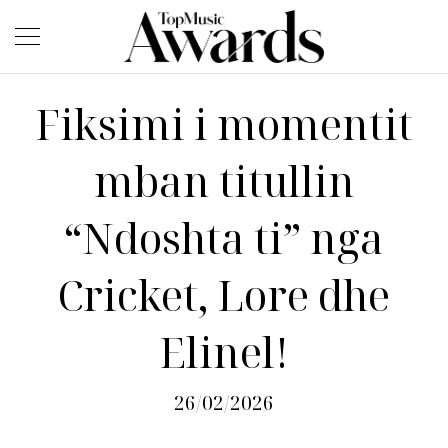
Fiksimi i momentit
mban titullin
“Ndoshta ti” nga
Cricket, Lore dhe
Elinel!
26/02/2026