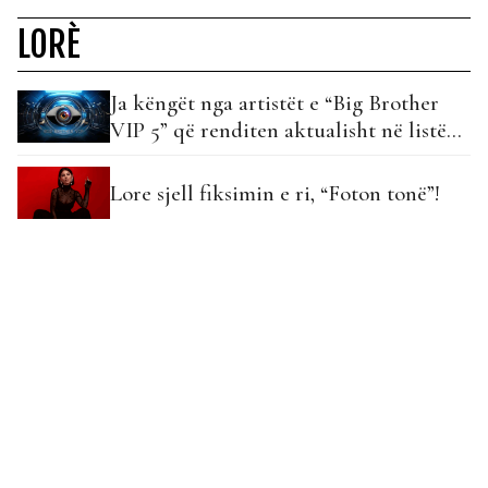
LORÈ
Ja këngët nga artistët e “Big Brother
VIP 5” që renditen aktualisht në listë…
Lore sjell fiksimin e ri, “Foton tonë”!