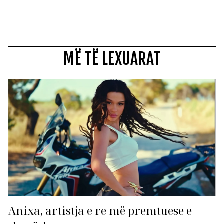
MË TË LEXUARAT
Anixa, artistja e re më premtuese e