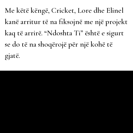
Me këtë këngë, Cricket, Lore dhe Elinel
kanë arritur të na fiksojnë me një projekt
kaq të arrirë. “Ndoshta Ti” është e sigurt
se do të na shoqërojë për një kohë të
gjatë.