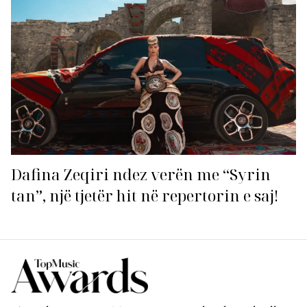
Dafina Zeqiri ndez verën me “Syrin
tan”, një tjetër hit në repertorin e saj!