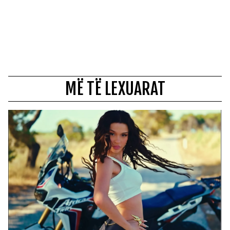
MË TË LEXUARAT