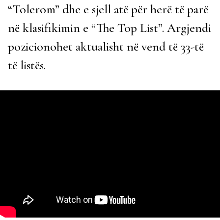
“Tolerom” dhe e sjell atë për herë të parë
në klasifikimin e “The Top List”. Argjendi
pozicionohet aktualisht në vend të 33-të
të listës.