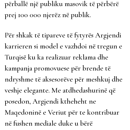
përballë një publiku masovik të përbërë
prej 100 000 njerëz në publik.
Për shkak të tipareve të fytyrës Argjendi
karrieren si model e vazhdoi në tregun e
Turqisë ku ka realizuar reklama dhe
kampanja promovuese për brende të
ndryshme të aksesorëve për meshkuj dhe
veshje elegante. Me atdhedashurinë që
posedon, Argjendi ktheheht ne
Maqedoninë e Veriut për te kontribuar
në fushen mediale duke u bërë