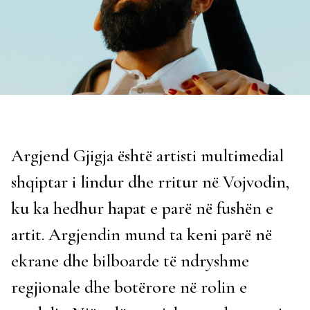
Argjend Gjigja është artisti multimedial
shqiptar i lindur dhe rritur në Vojvodin,
ku ka hedhur hapat e parë në fushën e
artit. Argjendin mund ta keni parë në
ekrane dhe bilboarde të ndryshme
regjionale dhe botërore në rolin e