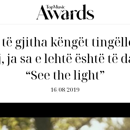
të gjitha këngët tingël
, ja sa e lehtë është të 
“See the light”
16/08/2019