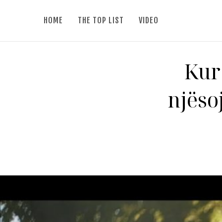
HOME
THE TOP LIST
VIDEO
Kur 
njësoj