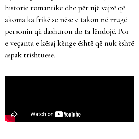
historie romantike dhe për një vajzë që
akoma ka frikë se nëse e takon në rrugë
personin që dashuron do ta lëndojë. Por
e veçanta e kësaj kënge është që nuk është
aspak trishtuese.