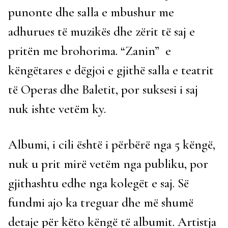
punonte dhe salla e mbushur me
adhurues të muzikës dhe zërit të saj e
pritën me brohorima. “Zanin” e
këngëtares e dëgjoi e gjithë salla e teatrit
të Operas dhe Baletit, por suksesi i saj
nuk ishte vetëm ky.
Albumi, i cili është i përbërë nga 5 këngë,
nuk u prit mirë vetëm nga publiku, por
gjithashtu edhe nga kolegët e saj. Së
fundmi ajo ka treguar dhe më shumë
detaje për këto këngë të albumit. Artistja