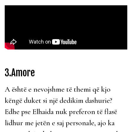
3.Amore
A është e nevojshme të themi që kjo
këngë duket si një dedikim dashurie?
Edhe pse Elhaida nuk preferon të flasë
lidhur me jetën e saj personale, ajo ka