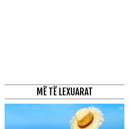
MË TË LEXUARAT