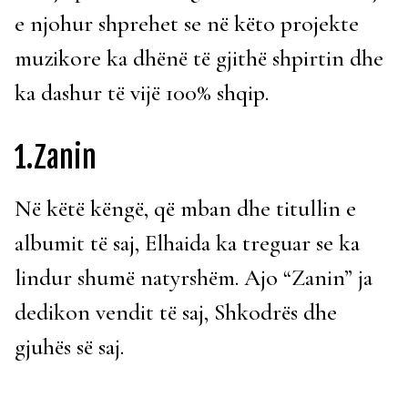
e njohur shprehet se në këto projekte
muzikore ka dhënë të gjithë shpirtin dhe
ka dashur të vijë 100% shqip.
1.Zanin
Në këtë këngë, që mban dhe titullin e
albumit të saj, Elhaida ka treguar se ka
lindur shumë natyrshëm. Ajo “Zanin” ja
dedikon vendit të saj, Shkodrës dhe
gjuhës së saj.