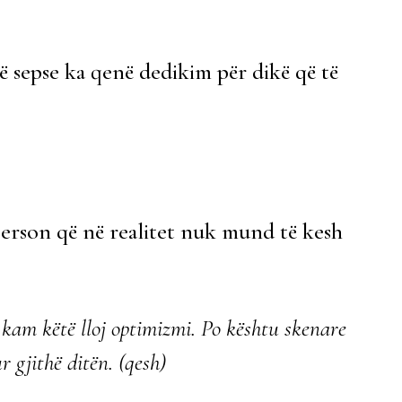
 sepse ka qenë dedikim për dikë që të
person që në realitet nuk mund të kesh
kam këtë lloj optimizmi. Po kështu skenare
 gjithë ditën. (qesh)