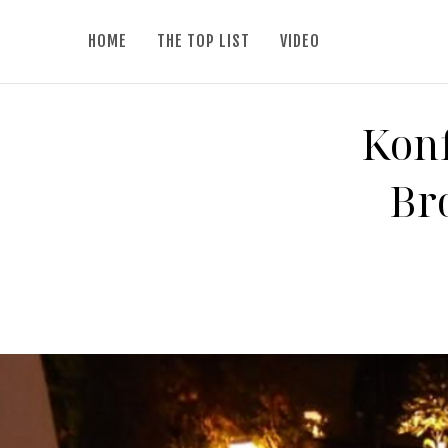
HOME
THE TOP LIST
VIDEO
Konf
Br