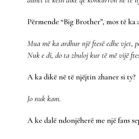
Përmende “Big Brother”, mos të ka a
Mua më ka ardhur një ftesë edhe vjet, po
Nuk e di, do ta zbuloj kur të më vijë ft
A ka dikë në të njëjtin zhaner si ty?
Jo nuk kam.
A ke dalë ndonjëherë me një fans se