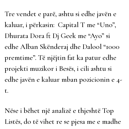
Tre vendet e parë, ashtu si edhe javën e
kaluar, i përkasin: Capital T me “Uno”,
Dhurata Dora ft Dj Geek me “Ayo” si
edhe Alban Skënderaj dhe Dalool “1000
premtime”. Të njëjtin fat ka patur edhe
projekti muzikor i Besës, i cili ashtu si
edhe javën e kaluar mban pozicionin e 4-
t.
Nëse i bëhet një analizë e thjeshtë Top
Listës, do të vihet re se pjesa me e madhe