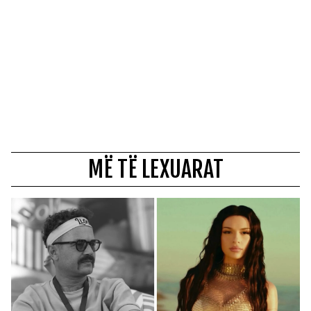
MË TË LEXUARAT