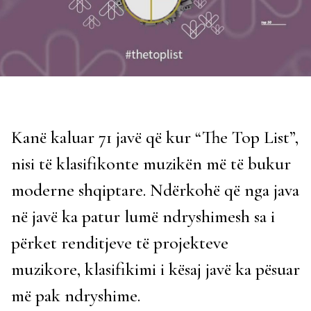
Kanë kaluar 71 javë që kur “The Top List”,
nisi të klasifikonte muzikën më të bukur
moderne shqiptare. Ndërkohë që nga java
në javë ka patur lumë ndryshimesh sa i
përket renditjeve të projekteve
muzikore, klasifikimi i kësaj javë ka pësuar
më pak ndryshime.