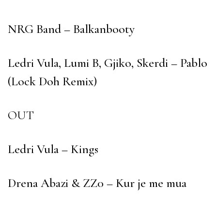
NRG Band – Balkanbooty
Ledri Vula, Lumi B, Gjiko, Skerdi – Pablo
(Lock Doh Remix)
OUT
Ledri Vula – Kings
Drena Abazi & ZZ0 – Kur je me mua