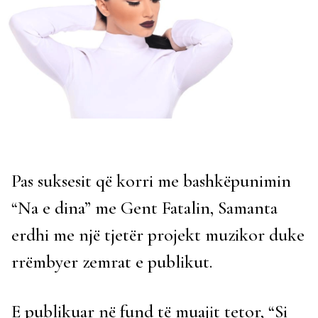
Pas suksesit që korri me bashkëpunimin
“Na e dina” me Gent Fatalin, Samanta
erdhi me një tjetër projekt muzikor duke
rrëmbyer zemrat e publikut.
E publikuar në fund të muajit tetor, “Si