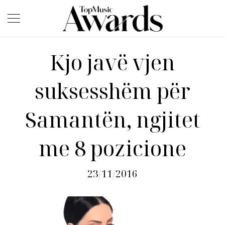
Kjo javë vjen
suksesshëm për
Samantën, ngjitet
me 8 pozicione
23/11/2016