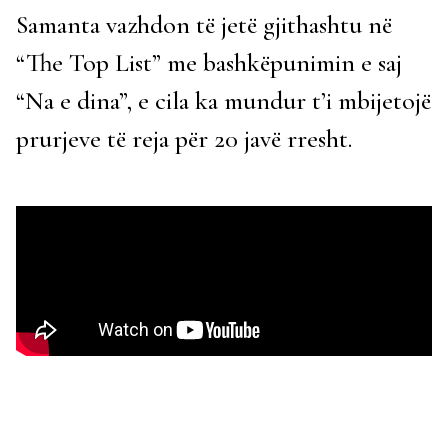
Samanta vazhdon të jetë gjithashtu në
“The Top List” me bashkëpunimin e saj
“Na e dina”, e cila ka mundur t’i mbijetojë
prurjeve të reja për 20 javë rresht.