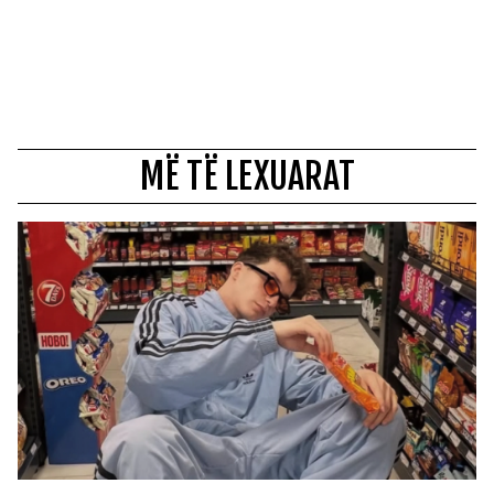
MË TË LEXUARAT