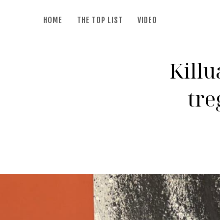
HOME
THE TOP LIST
VIDEO
Killu
tre