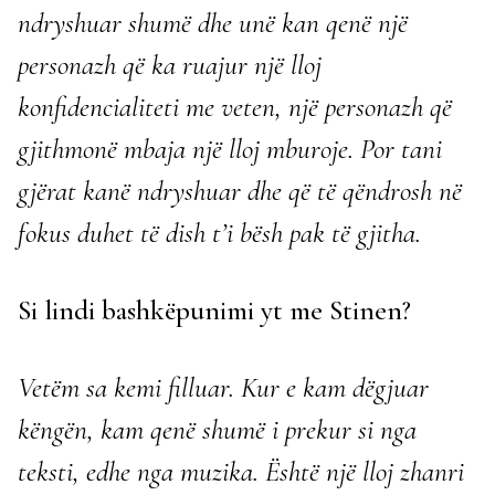
ndryshuar shumë dhe unë kan qenë një
personazh që ka ruajur një lloj
konfidencialiteti me veten, një personazh që
gjithmonë mbaja një lloj mburoje. Por tani
gjërat kanë ndryshuar dhe që të qëndrosh në
fokus duhet të dish t’i bësh pak të gjitha.
Si lindi bashkëpunimi yt me Stinen?
Vetëm sa kemi filluar. Kur e kam dëgjuar
këngën, kam qenë shumë i prekur si nga
teksti, edhe nga muzika. Është një lloj zhanri