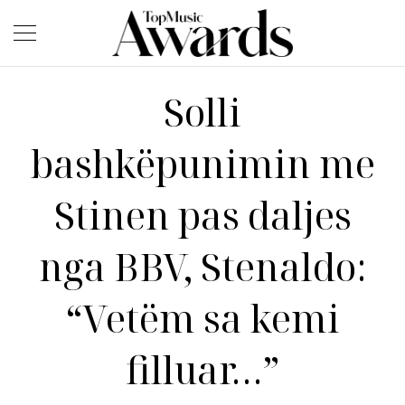
Solli
bashkëpunimin me
Stinen pas daljes
nga BBV, Stenaldo:
“Vetëm sa kemi
filluar…”