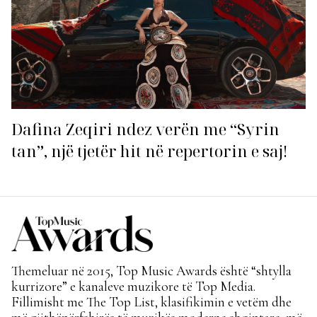
Dafina Zeqiri ndez verën me “Syrin
tan”, një tjetër hit në repertorin e saj!
Themeluar në 2015, Top Music Awards është “shtylla
kurrizore” e kanaleve muzikore të Top Media.
Fillimisht me The Top List, klasifikimin e vetëm dhe