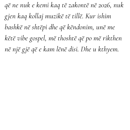
që ne nuk e kemi kaq të zakontë në 2026, nuk
gjen kaq kollaj muzikë të tillë. Kur ishim
bashkë në shtëpi dhe që këndonim, unë me
këtë vibe gospel, më thoshtë që po më rikthen
në një gjë që e kam lënë disi. Dhe u kthyem.