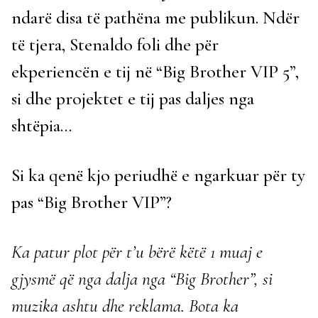
ndarë disa të pathëna me publikun. Ndër
të tjera, Stenaldo foli dhe për
ekperiencën e tij në “Big Brother VIP 5”,
si dhe projektet e tij pas daljes nga
shtëpia…
Si ka qenë kjo periudhë e ngarkuar për ty
pas “Big Brother VIP”?
Ka patur plot për t’u bërë këtë 1 muaj e
gjysmë që nga dalja nga “Big Brother”, si
muzika ashtu dhe reklama. Bota ka