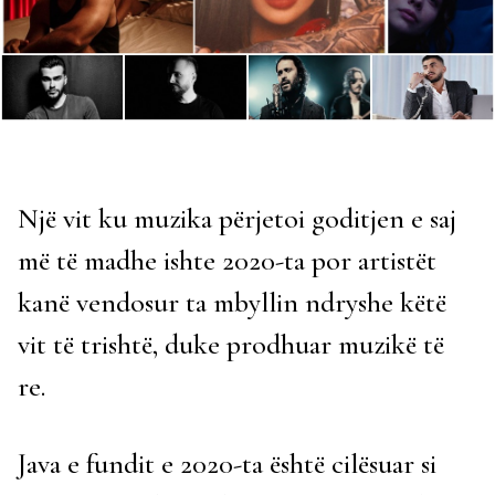
Një vit ku muzika përjetoi goditjen e saj
më të madhe ishte 2020-ta por artistët
kanë vendosur ta mbyllin ndryshe këtë
vit të trishtë, duke prodhuar muzikë të
re.
Java e fundit e 2020-ta është cilësuar si