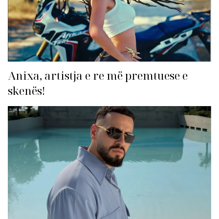
Anixa, artistja e re më premtuese e
skenës!