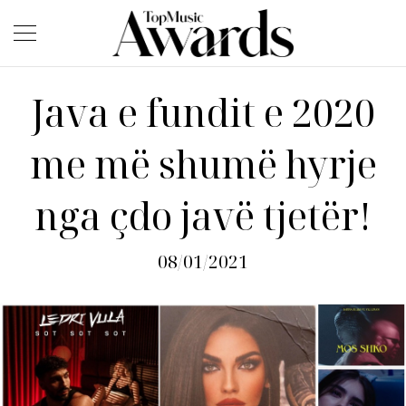
Java e fundit e 2020
me më shumë hyrje
nga çdo javë tjetër!
08/01/2021