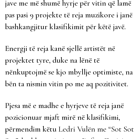
jave me më shumë hyrje për vitin që lamë
pas pasi 9 projekte të reja muzikore i janë
bashkangjitur klasifikimit për këtë javë.
Energji të reja kanë sjellë artistët në
projektet tyre, duke na lënë të
nënkuptojmë se kjo mbyllje optimiste, na
bën ta nismin vitin po me aq pozitivitet.
Pjesa më e madhe e hyrjeve të reja janë
pozicionuar mjaft mirë në klasifikimi,
përmendim këtu
Ledri Vulën me “Sot Sot