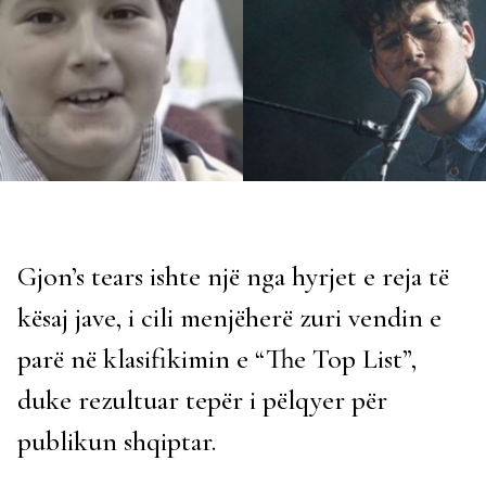
Gjon’s tears ishte një nga hyrjet e reja të
kësaj jave, i cili menjëherë zuri vendin e
parë në klasifikimin e “The Top List”,
duke rezultuar tepër i pëlqyer për
publikun shqiptar.