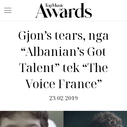
Gjon’s tears, nga
“Albanian’s Got
Talent” tek “The
Voice France”
23/02/2019