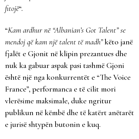
fitojë
“.
“
Kam ardhur në “Albanian’s Got Talent” se
mendoj që kam një talent të madh”
këto janë
fjalët e Gjonit në klipin prezantues dhe
nuk ka gabuar aspak pasi tashmë Gjoni
është një nga konkurrentët e “The Voice
France”, performanca e të cilit mori
vlerësime maksimale, duke ngritur
publikun në këmbë dhe të katërt anëtarët
e jurisë shtypën butonin e kuq.