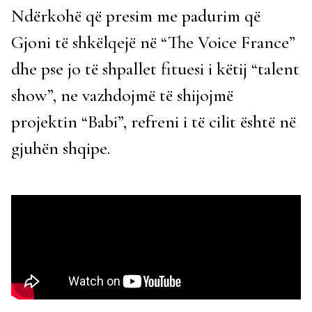
Ndërkohë që presim me padurim që
Gjoni të shkëlqejë në “The Voice France”
dhe pse jo të shpallet fituesi i këtij “talent
show”, ne vazhdojmë të shijojmë
projektin “Babi”, refreni i të cilit është në
gjuhën shqipe.