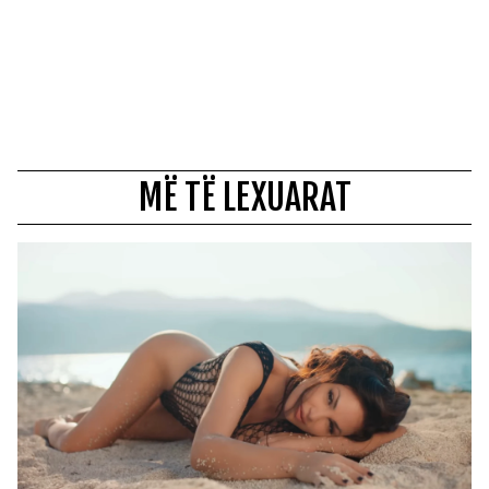
MË TË LEXUARAT