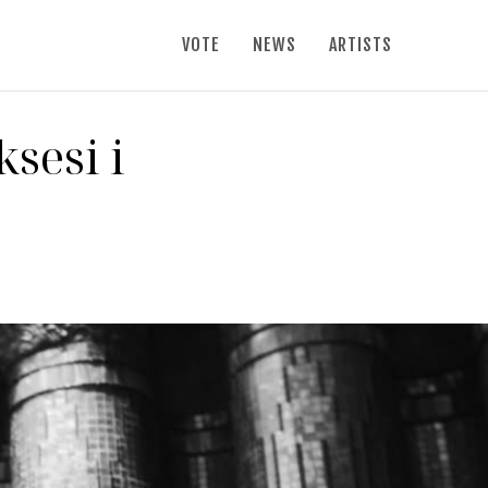
VOTE
NEWS
ARTISTS
ksesi i