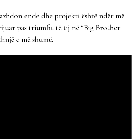
vazhdon ende dhe projekti është ndër më
ijuar pas triumfit të tij në “Big Brother
ithnjë e më shumë.