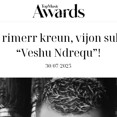
 rimerr kreun, vijon su
“Veshu Ndrequ”!
30/07/2025