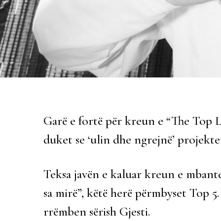
Garë e fortë për kreun e “The Top Li
duket se ‘ulin dhe ngrejnë’ projekte
Teksa javën e kaluar kreun e mbant
sa mirë”, këtë herë përmbyset Top 5
rrëmben sërish Gjesti.