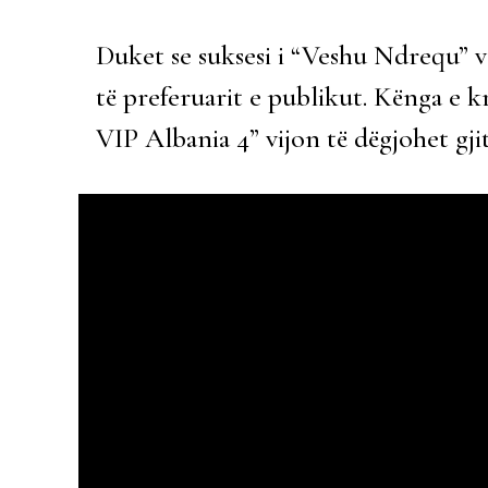
Duket se suksesi i “Veshu Ndrequ” 
të preferuarit e publikut. Kënga e kr
VIP Albania 4” vijon të dëgjohet gj