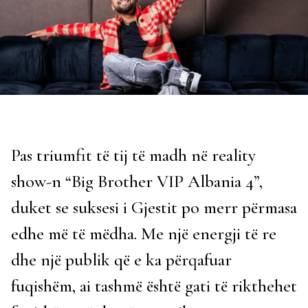
Pas triumfit të tij të madh në reality
show-n “Big Brother VIP Albania 4”,
duket se suksesi i Gjestit po merr përmasa
edhe më të mëdha. Me një energji të re
dhe një publik që e ka përqafuar
fuqishëm, ai tashmë është gati të rikthehet