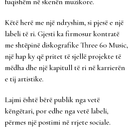
fuqishëm në skenën muzikore.
Këtë herë me një ndryshim, si pjesë e një
labeli të ri. Gjesti ka firmosur kontratë
me shtëpinë diskografike Three 60 Music,
një hap ky që pritet të sjellë projekte të
mëdha dhe një kapitull të ri në karrierën
e tij artistike.
Lajmi është bërë publik nga vetë
këngëtari, por edhe nga vetë labeli,
përmes një postimi në rrjete sociale.