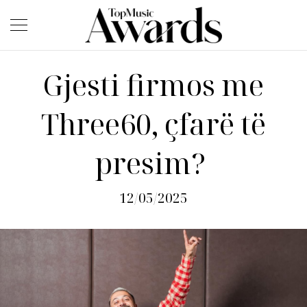
Gjesti firmos me
Three60, çfarë të
presim?
12/05/2025