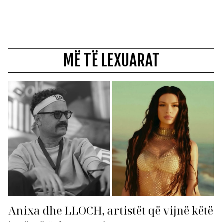
MË TË LEXUARAT
Anixa dhe LLOCH, artistët që vijnë këtë