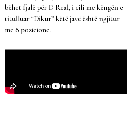
bëhet fjalë për D Real, i cili me këngën e
titulluar “Dikur” këtë javë është ngjitur
me 8 pozicione.