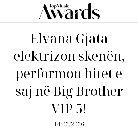
Elvana Gjata
elektrizon skenën,
performon hitet e
saj në Big Brother
VIP 5!
14/02/2026