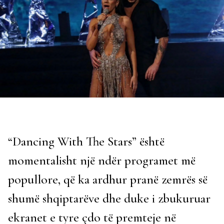
“Dancing With The Stars” është
momentalisht një ndër programet më
popullore, që ka ardhur pranë zemrës së
shumë shqiptarëve dhe duke i zbukuruar
ekranet e tyre çdo të premteje në