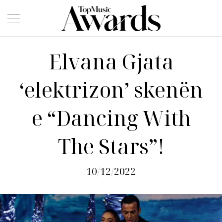
Elvana Gjata
‘elektrizon’ skenën
e “Dancing With
The Stars”!
10/12/2022