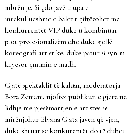
mbrëmje. Si çdo javë trupa e
mrekullueshme e baletit çiftëzohet me
konkurrentët VIP duke u kombinuar
plot profesionalizëm dhe duke sjellë
koreografi artistike, duke patur si synim
kryesor çmimin e madh.
Gjatë spektaklit të kaluar, moderatorja
Bora Zemani, njoftoi publikun e gjerë në
lidhje me pjesëmarrjen e artistes së
mirënjohur Elvana Gjata javën që vjen,
duke shtuar se konkurentët do të duhet