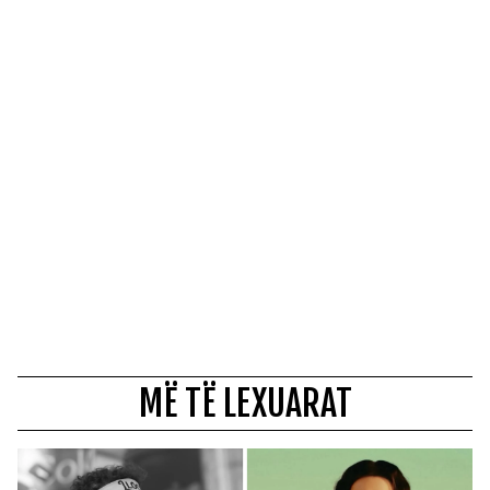
MË TË LEXUARAT