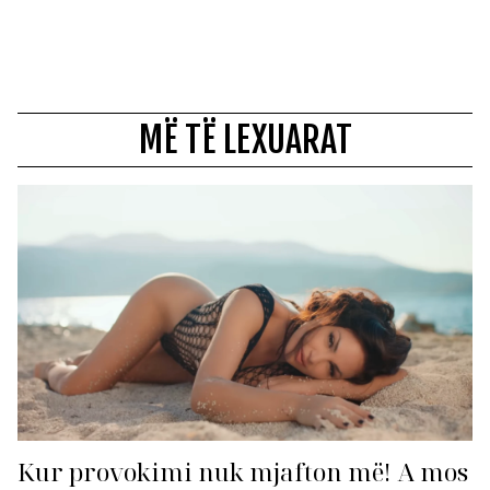
MË TË LEXUARAT
Kur provokimi nuk mjafton më! A mos