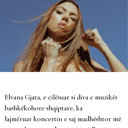
Elvana Gjata, e cilësuar si diva e muzikës
bashkëkohore shqiptare, ka
lajmëruar koncertin e saj madhështor më