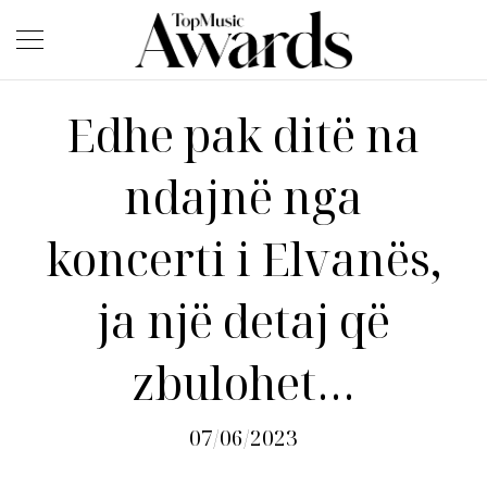
Edhe pak ditë na
ndajnë nga
koncerti i Elvanës,
ja një detaj që
zbulohet…
07/06/2023