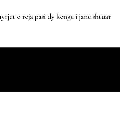
rjet e reja pasi dy këngë i janë shtuar