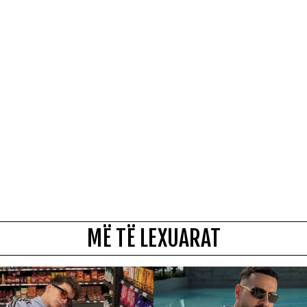
MË TË LEXUARAT