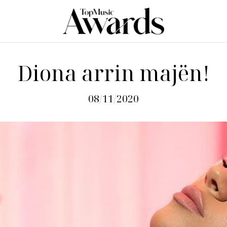
Diona arrin majën!
08/11/2020