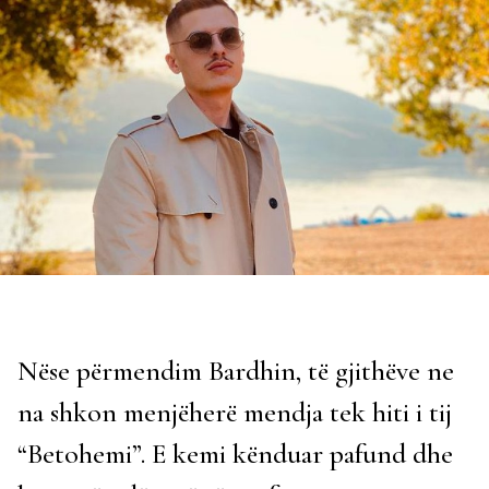
Nëse përmendim Bardhin, të gjithëve ne
na shkon menjëherë mendja tek hiti i tij
“Betohemi”. E kemi kënduar pafund dhe