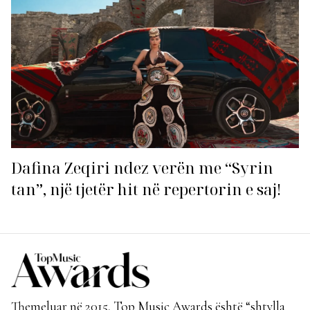
Dafina Zeqiri ndez verën me “Syrin
tan”, një tjetër hit në repertorin e saj!
Themeluar në 2015, Top Music Awards është “shtylla