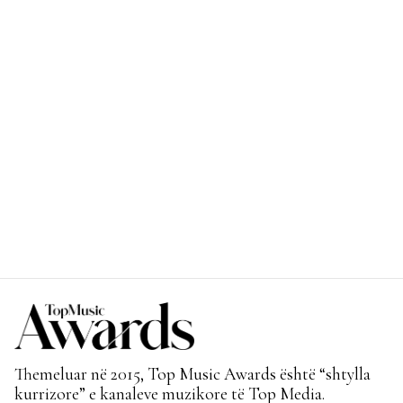
Themeluar në 2015, Top Music Awards është “shtylla
kurrizore” e kanaleve muzikore të Top Media.