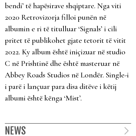
bendi’ të hapësirave shqiptare. Nga viti
2020 Retrovizorja filloi punën në
albumin e ri të titulluar ‘Signals’ i cili
pritet të publikohet gjate tetorit të vitit
2022. Ky album është iniçizuar në studio
C në Prishtinë dhe është masteruar në
Abbey Roads Studios në Londër. Single-i
i parë i lançuar para disa ditëve i këtij
albumi është kënga ‘Mist’.
NEWS