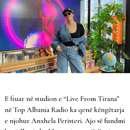
E ftuar në studion e “Live From Tirana”
në Top Albania Radio ka qenë këngëtarja
e njohur Anxhela Peristeri. Ajo së fundmi