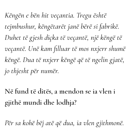
Këngën e bën hit veçantia. Tregu është
tejmbushur, këngëtarët janë bërë si fabrikë.
Duhet të gjesh diçka të veçantë, një këngë të
veçantë. Unë kam filluar të mos nxjerr shumë
këngë. Dua të nxjerr këngë që të ngelin gjatë,
jo thjesht për numër.
Në fund të ditës, a mendon se ia vlen i
gjithë mundi dhe lodhja?
Për sa kohë bëj atë që dua, ia vlen gjithmonë.