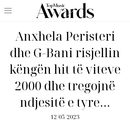
Anxhela Peristeri
dhe G-Bani risjellin
këngën hit të viteve
2000 dhe tregojnë
ndjesitë e tyre…
12/05/2023