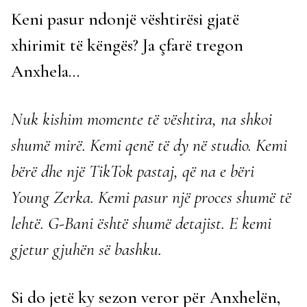
Keni pasur ndonjë vështirësi gjatë
xhirimit të këngës? Ja çfarë tregon
Anxhela…
Nuk kishim momente të vështira, na shkoi
shumë mirë. Kemi qenë të dy në studio. Kemi
bërë dhe një TikTok pastaj, që na e bëri
Young Zerka. Kemi pasur një proces shumë të
lehtë. G-Bani është shumë detajist. E kemi
gjetur gjuhën së bashku.
Si do jetë ky sezon veror për Anxhelën,