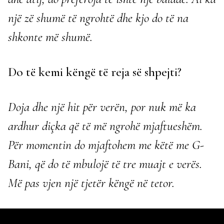
një zë shumë të ngrohtë dhe kjo do të na
shkonte më shumë.
Do të kemi këngë të reja së shpejti?
Doja dhe një hit për verën, por nuk më ka
ardhur diçka që të më ngrohë mjaftueshëm.
Për momentin do mjaftohem me këtë me G-
Bani, që do të mbulojë të tre muajt e verës.
Më pas vjen një tjetër këngë në tetor.