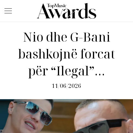
Nio dhe G-Bani
bashkojnë forcat
për “Ilegal”…
11/06/2026