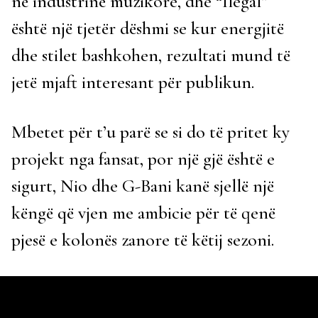
në industrinë muzikore, dhe “Ilegal”
është një tjetër dëshmi se kur energjitë
dhe stilet bashkohen, rezultati mund të
jetë mjaft interesant për publikun.
Mbetet për t’u parë se si do të pritet ky
projekt nga fansat, por një gjë është e
sigurt, Nio dhe G-Bani kanë sjellë një
këngë që vjen me ambicie për të qenë
pjesë e kolonës zanore të këtij sezoni.