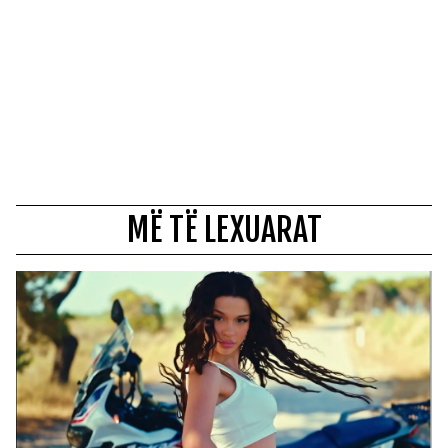
MË TË LEXUARAT