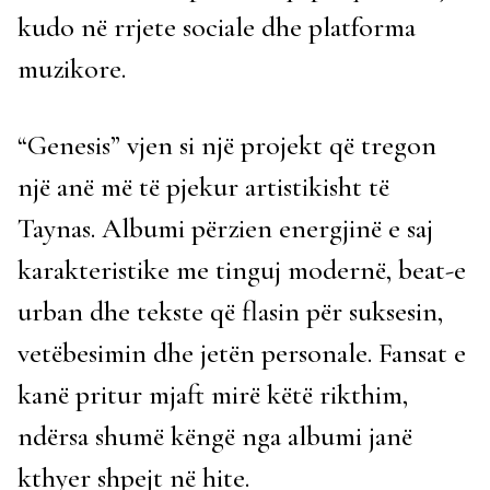
kudo në rrjete sociale dhe platforma
muzikore.
“Genesis” vjen si një projekt që tregon
një anë më të pjekur artistikisht të
Taynas. Albumi përzien energjinë e saj
karakteristike me tinguj modernë, beat-e
urban dhe tekste që flasin për suksesin,
vetëbesimin dhe jetën personale. Fansat e
kanë pritur mjaft mirë këtë rikthim,
ndërsa shumë këngë nga albumi janë
kthyer shpejt në hite.