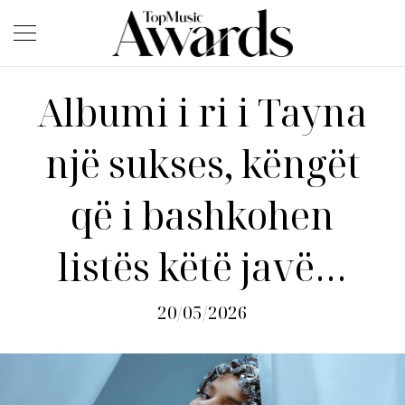
Albumi i ri i Tayna
një sukses, këngët
që i bashkohen
listës këtë javë…
20/05/2026