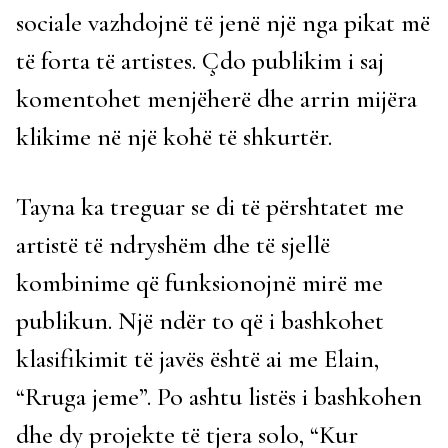
sociale vazhdojnë të jenë një nga pikat më
të forta të artistes. Çdo publikim i saj
komentohet menjëherë dhe arrin mijëra
klikime në një kohë të shkurtër.
Tayna ka treguar se di të përshtatet me
artistë të ndryshëm dhe të sjellë
kombinime që funksionojnë mirë me
publikun. Një ndër to që i bashkohet
klasifikimit të javës është ai me Elain,
“Rruga jeme”. Po ashtu listës i bashkohen
dhe dy projekte të tjera solo, “Kur