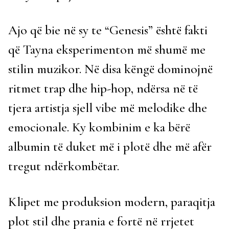
Ajo që bie në sy te “Genesis” është fakti
që Tayna eksperimenton më shumë me
stilin muzikor. Në disa këngë dominojnë
ritmet trap dhe hip-hop, ndërsa në të
tjera artistja sjell vibe më melodike dhe
emocionale. Ky kombinim e ka bërë
albumin të duket më i plotë dhe më afër
tregut ndërkombëtar.
Klipet me produksion modern, paraqitja
plot stil dhe prania e fortë në rrjetet