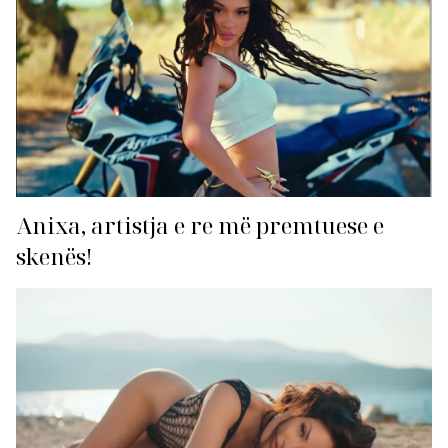
Anixa, artistja e re më premtuese e
skenës!