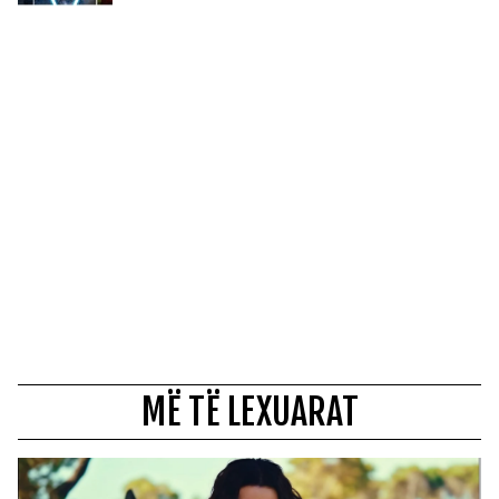
MË TË LEXUARAT