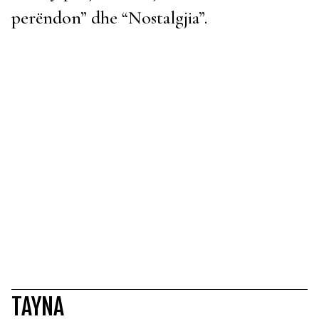
perëndon” dhe “Nostalgjia”.
TAYNA