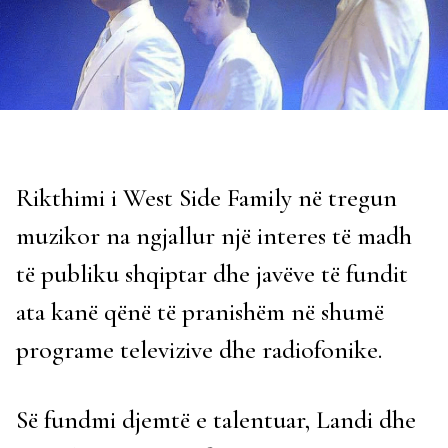
Rikthimi i West Side Family në tregun
muzikor na ngjallur një interes të madh
të publiku shqiptar dhe javëve të fundit
ata kanë qënë të pranishëm në shumë
programe televizive dhe radiofonike.
Së fundmi djemtë e talentuar, Landi dhe