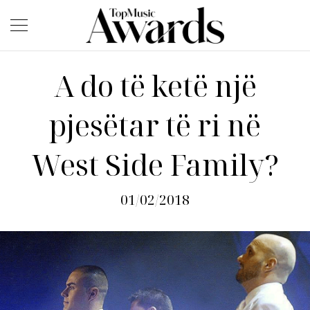
A do të ketë një
pjesëtar të ri në
West Side Family?
01/02/2018