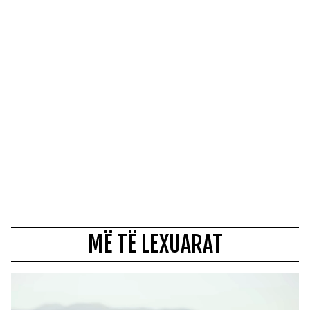
MË TË LEXUARAT