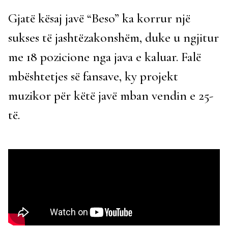
Gjatë kësaj javë “Beso” ka korrur një
sukses të jashtëzakonshëm, duke u ngjitur
me 18 pozicione nga java e kaluar. Falë
mbështetjes së fansave, ky projekt
muzikor për këtë javë mban vendin e 25-
të.