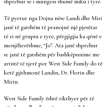
shprehur se i mungon shumë miku i tyre.
Të pyetur nga Dojna nëse Landi dhe Miri
janë të gatshëm të pranojnë një pjesëtar
të ri në grupin e tyre, përgjigjia ka qënë e
menjëherëshme, “Jo”. Ata janë shprehur
se janë të gatshëm për bashkëpunime me
artistë të tjerë por West Side Family do të
ketë gjithmonë Landin, Dr. Florin dhe
Mirin.
West Side Family është rikthyer për të