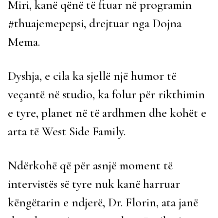
Miri, kanë qënë të ftuar në programin
#thuajemepepsi, drejtuar nga Dojna
Mema.
Dyshja, e cila ka sjellë një humor të
veçantë në studio, ka folur për rikthimin
e tyre, planet në të ardhmen dhe kohët e
arta të West Side Family.
Ndërkohë që për asnjë moment të
intervistës së tyre nuk kanë harruar
këngëtarin e ndjerë, Dr. Florin, ata janë