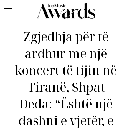
Zgjedhja për të
ardhur me një
koncert të tijin në
Tiranë, Shpat
Deda: “Është një
dashni e vjetër, e