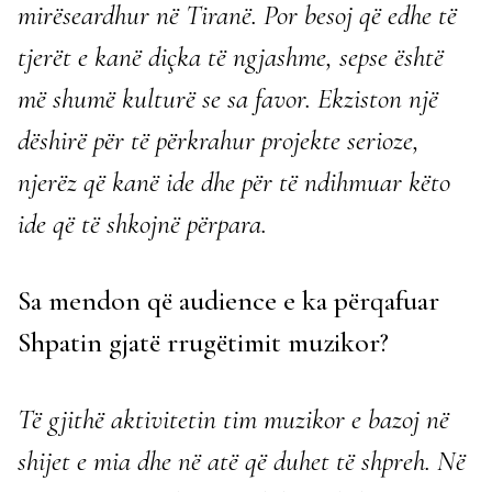
mirëseardhur në Tiranë. Por besoj që edhe të
tjerët e kanë diçka të ngjashme, sepse është
më shumë kulturë se sa favor. Ekziston një
dëshirë për të përkrahur projekte serioze,
njerëz që kanë ide dhe për të ndihmuar këto
ide që të shkojnë përpara.
Sa mendon që audience e ka përqafuar
Shpatin gjatë rrugëtimit muzikor?
Të gjithë aktivitetin tim muzikor e bazoj në
shijet e mia dhe në atë që duhet të shpreh. Në