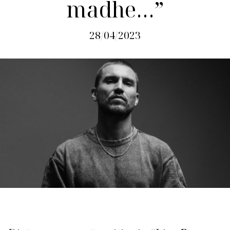
madhe…”
28/04/2023