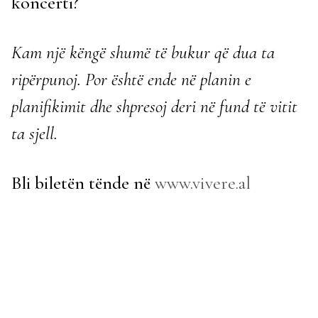
koncerti?
Kam një këngë shumë të bukur që dua ta
ripërpunoj. Por është ende në planin e
planifikimit dhe shpresoj deri në fund të vitit
ta sjell.
Bli biletën tënde në
www.vivere.al