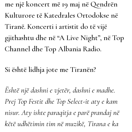
me një koncert më 19 maj në Qendrën
Kulturore të Katedrales Ortodokse në
Tiranë. Koncerti i artistit do të vijë
gjithashtu dhe në “A Live Night”, në Top
Channel dhe Top Albania Radio.
Si është lidhja jote me Tiranën?
Është një dashni e vjetër, dashni e madhe.
Prej Top Festit dhe Top Select-it aty e kam
nisur. Aty ishte paraqitja e parë prandaj në
këtë udhëtimin tim në muzikë, Tirana e ka