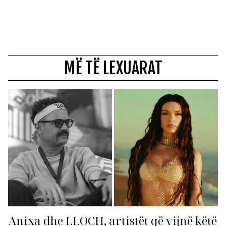
MË TË LEXUARAT
Anixa dhe LLOCH, artistët që vijnë këtë