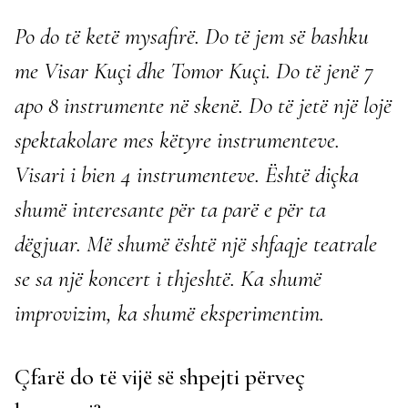
Po do të ketë mysafirë. Do të jem së bashku
me Visar Kuçi dhe Tomor Kuçi. Do të jenë 7
apo 8 instrumente në skenë. Do të jetë një lojë
spektakolare mes këtyre instrumenteve.
Visari i bien 4 instrumenteve. Është diçka
shumë interesante për ta parë e për ta
dëgjuar. Më shumë është një shfaqje teatrale
se sa një koncert i thjeshtë. Ka shumë
improvizim, ka shumë eksperimentim.
Çfarë do të vijë së shpejti përveç