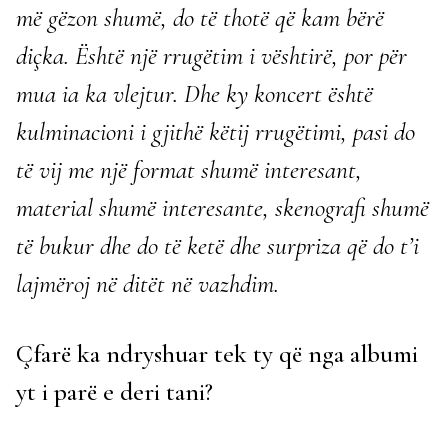
më gëzon shumë, do të thotë që kam bërë
diçka. Është një rrugëtim i vështirë, por për
mua ia ka vlejtur. Dhe ky koncert është
kulminacioni i gjithë këtij rrugëtimi, pasi do
të vij me një format shumë interesant,
material shumë interesante, skenografi shumë
të bukur dhe do të ketë dhe surpriza që do t’i
lajmëroj në ditët në vazhdim.
Çfarë ka ndryshuar tek ty që nga albumi
yt i parë e deri tani?