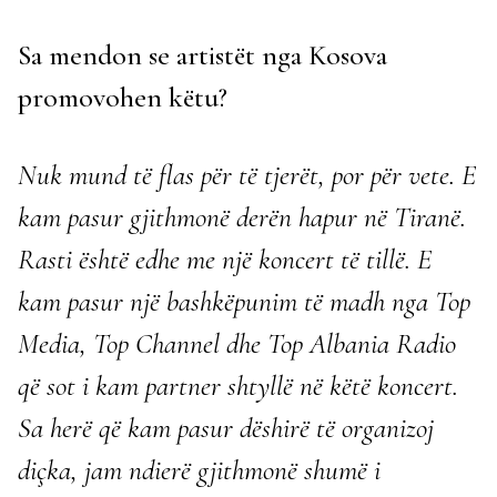
Sa mendon se artistët nga Kosova
promovohen këtu?
Nuk mund të flas për të tjerët, por për vete. E
kam pasur gjithmonë derën hapur në Tiranë.
Rasti është edhe me një koncert të tillë. E
kam pasur një bashkëpunim të madh nga Top
Media, Top Channel dhe Top Albania Radio
që sot i kam partner shtyllë në këtë koncert.
Sa herë që kam pasur dëshirë të organizoj
diçka, jam ndierë gjithmonë shumë i