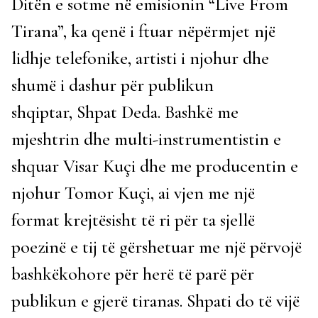
Ditën e sotme në emisionin “Live From
Tirana”, ka qenë i ftuar nëpërmjet një
lidhje telefonike, artisti i njohur dhe
shumë i dashur për publikun
shqiptar, Shpat Deda. Bashkë me
mjeshtrin dhe multi-instrumentistin e
shquar Visar Kuçi dhe me producentin e
njohur Tomor Kuçi, ai vjen me një
format krejtësisht të ri për ta sjellë
poezinë e tij të gërshetuar me një përvojë
bashkëkohore për herë të parë për
publikun e gjerë tiranas. Shpati do të vijë