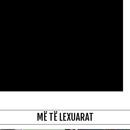
MË TË LEXUARAT