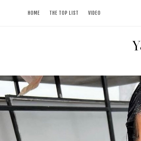
HOME
THE TOP LIST
VIDEO
Y