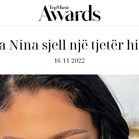
a Nina sjell një tjetër hi
16/11/2022