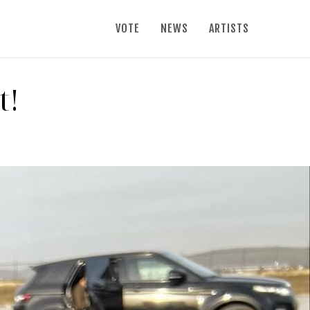
VOTE
NEWS
ARTISTS
t!