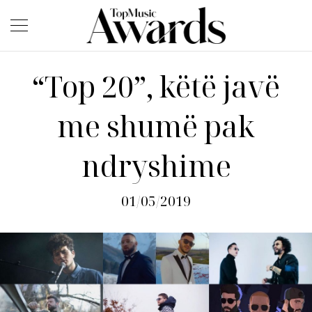
“Top 20”, këtë javë
me shumë pak
ndryshime
01/05/2019