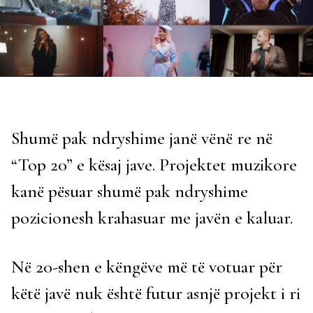
Shumë pak ndryshime janë vënë re në
“Top 20” e kësaj jave. Projektet muzikore
kanë pësuar shumë pak ndryshime
pozicionesh krahasuar me javën e kaluar.
Në 20-shen e këngëve më të votuar për
këtë javë nuk është futur asnjë projekt i ri