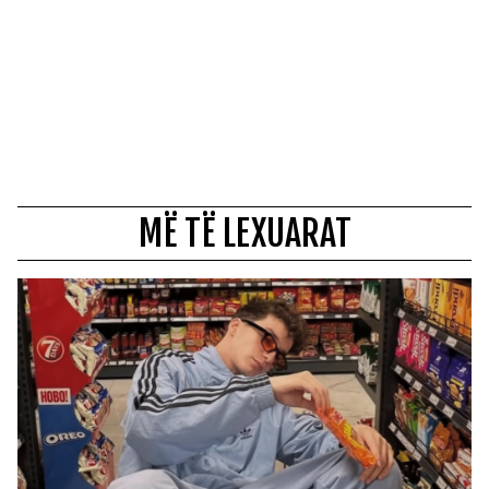
MË TË LEXUARAT