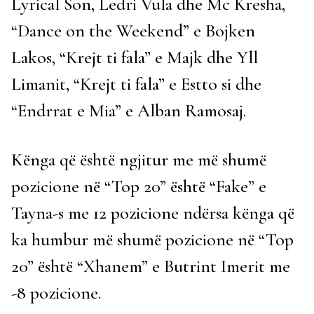
Lyrical Son, Ledri Vula dhe Mc Kresha,
“Dance on the Weekend” e Bojken
Lakos, “Krejt ti fala” e Majk dhe Yll
Limanit, “Krejt ti fala” e Estto si dhe
“Endrrat e Mia” e Alban Ramosaj.
Kënga që është ngjitur me më shumë
pozicione në “Top 20” është “Fake” e
Tayna-s me 12 pozicione ndërsa kënga që
ka humbur më shumë pozicione në “Top
20” është “Xhanem” e Butrint Imerit me
-8 pozicione.