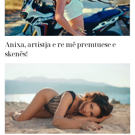
Anixa, artistja e re më premtuese e
skenës!