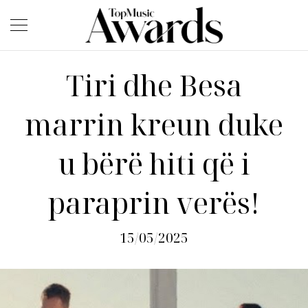
Tiri dhe Besa
marrin kreun duke
u bërë hiti që i
paraprin verës!
15/05/2025