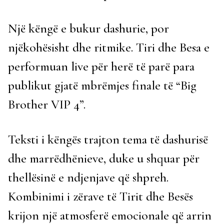
Një këngë e bukur dashurie, por
njëkohësisht dhe ritmike. Tiri dhe Besa e
performuan live për herë të parë para
publikut gjatë mbrëmjes finale të “Big
Brother VIP 4”.
Teksti i këngës trajton tema të dashurisë
dhe marrëdhënieve, duke u shquar për
thellësinë e ndjenjave që shpreh.
Kombinimi i zërave të Tirit dhe Besës
krijon një atmosferë emocionale që arrin