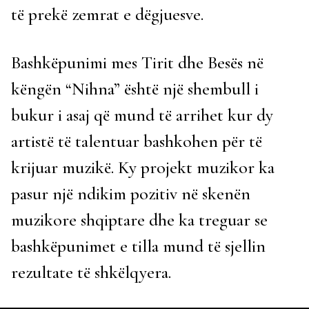
të prekë zemrat e dëgjuesve.
Bashkëpunimi mes Tirit dhe Besës në
këngën “Nihna” është një shembull i
bukur i asaj që mund të arrihet kur dy
artistë të talentuar bashkohen për të
krijuar muzikë. Ky projekt muzikor ka
pasur një ndikim pozitiv në skenën
muzikore shqiptare dhe ka treguar se
bashkëpunimet e tilla mund të sjellin
rezultate të shkëlqyera.