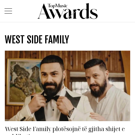
WEST SIDE FAMILY
West Side Family plotësojnë të gjitha shijet e