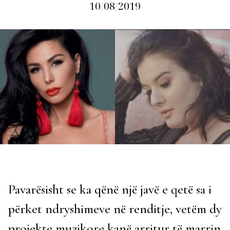
10/08/2019
Pavarësisht se ka qënë një javë e qetë sa i
përket ndryshimeve në renditje, vetëm dy
projekte muzikore kanë arritur të marrin