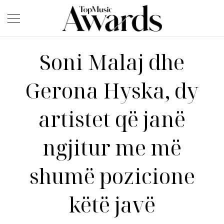
Soni Malaj dhe
Gerona Hyska, dy
artistet që janë
ngjitur me më
shumë pozicione
këtë javë