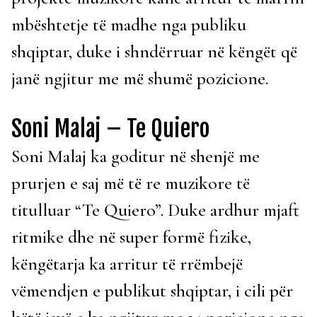
mbështetje të madhe nga publiku
shqiptar, duke i shndërruar në këngët që
janë ngjitur me më shumë pozicione.
Soni Malaj – Te Quiero
Soni Malaj ka goditur në shenjë me
prurjen e saj më të re muzikore të
titulluar “Te Quiero”. Duke ardhur mjaft
ritmike dhe në super formë fizike,
këngëtarja ka arritur të rrëmbejë
vëmendjen e publikut shqiptar, i cili për