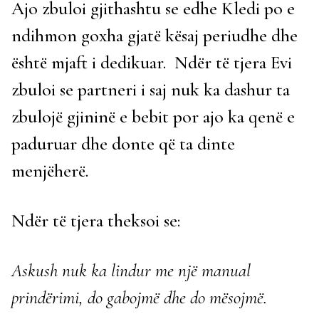
Ajo zbuloi gjithashtu se edhe Kledi po e
ndihmon goxha gjatë kësaj periudhe dhe
është mjaft i dedikuar. Ndër të tjera Evi
zbuloi se partneri i saj nuk ka dashur ta
zbulojë gjininë e bebit por ajo ka qenë e
paduruar dhe donte që ta dinte
menjëherë.
Ndër të tjera theksoi se:
Askush nuk ka lindur me një manual
prindërimi, do gabojmë dhe do mësojmë.