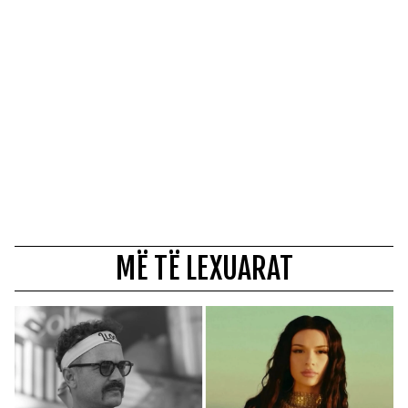
MË TË LEXUARAT