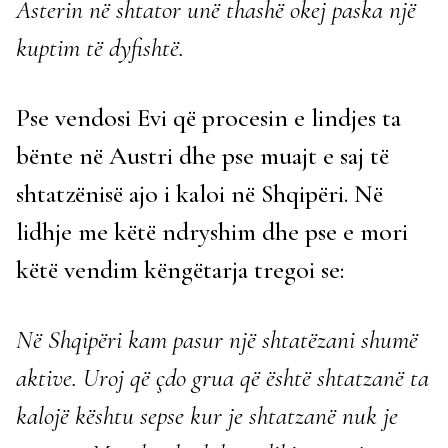
Asterin në shtator unë thashë okej paska një
kuptim të dyfishtë.
Pse vendosi Evi që procesin e lindjes ta
bënte në Austri dhe pse muajt e saj të
shtatzënisë ajo i kaloi në Shqipëri. Në
lidhje me këtë ndryshim dhe pse e mori
këtë vendim këngëtarja tregoi se:
Në Shqipëri kam pasur një shtatëzani shumë
aktive. Uroj që çdo grua që është shtatzanë ta
kalojë kështu sepse kur je shtatzanë nuk je