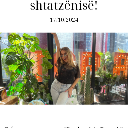
shtatzënisë!
17/10/2024