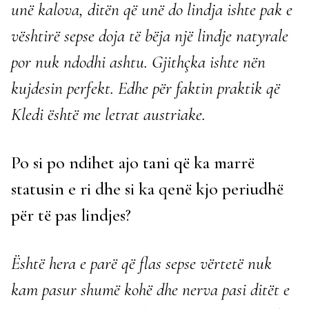
unë kalova, ditën që unë do lindja ishte pak e
vështirë sepse doja të bëja një lindje natyrale
por nuk ndodhi ashtu. Gjithçka ishte nën
kujdesin perfekt. Edhe për faktin praktik që
Kledi është me letrat austriake.
Po si po ndihet ajo tani që ka marrë
statusin e ri dhe si ka qenë kjo periudhë
për të pas lindjes?
Është hera e parë që flas sepse vërtetë nuk
kam pasur shumë kohë dhe nerva pasi ditët e