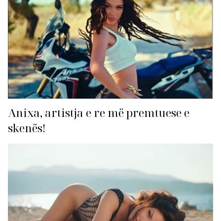
Anixa, artistja e re më premtuese e
skenës!