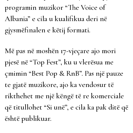
programin muzikor “The Voice of
Albania” e cila u kualifikua deri në
gjysmëfinalen e këtij formati.
Më pas në moshën 17-vjeçare ajo mori
pjesë në “Top Fest”, ku u vlerësua me
çmimin “Best Pop & RnB”. Pas një pauze
te gjatë muzikore, ajo ka vendosur të
rikthehet me një këngë të re komerciale
që titullohet “Si unë”, e cila ka pak ditë që
është publikuar.