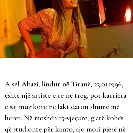
Ajsel Abazi, lindur në Tiranë, 23.01.1996,
është një artiste e re në treg, por karriera
e saj muzikore në fakt daton shumë më
heret. Në moshën 15-vjeçare, gjatë kohës
që studionte për kanto, ajo mori pjesë në