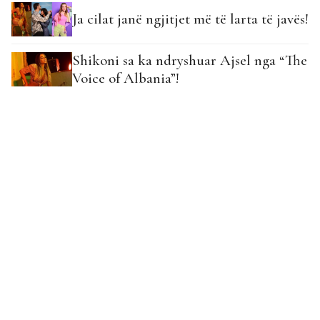
Ja cilat janë ngjitjet më të larta të javës!
Shikoni sa ka ndryshuar Ajsel nga “The
Voice of Albania”!