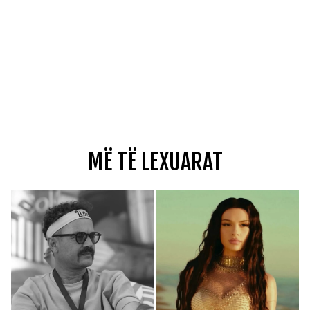
MË TË LEXUARAT