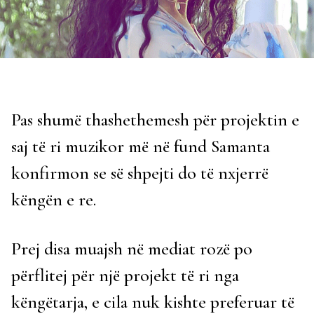
Pas shumë thashethemesh për projektin e
saj të ri muzikor më në fund Samanta
konfirmon se së shpejti do të nxjerrë
këngën e re.
Prej disa muajsh në mediat rozë po
përflitej për një projekt të ri nga
këngëtarja, e cila nuk kishte preferuar të