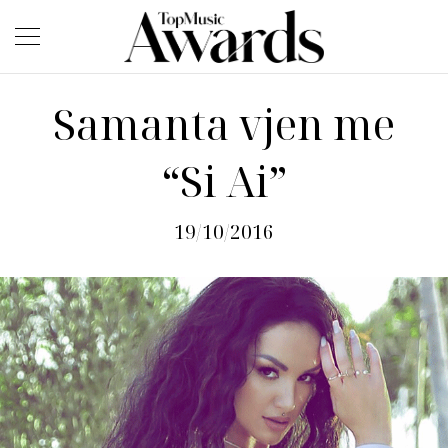
Samanta vjen me
“Si Ai”
19/10/2016