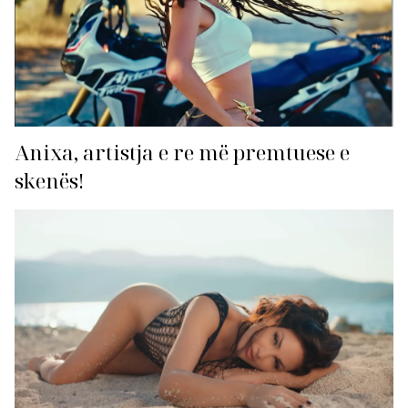
Anixa, artistja e re më premtuese e
skenës!