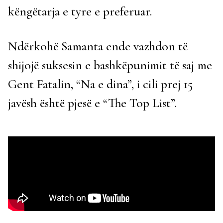
këngëtarja e tyre e preferuar.
Ndërkohë Samanta ende vazhdon të
shijojë suksesin e bashkëpunimit të saj me
Gent Fatalin, “Na e dina”, i cili prej 15
javësh është pjesë e “The Top List”.