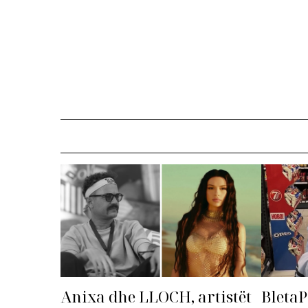
Anixa dhe LLOCH, artistët
BletaP