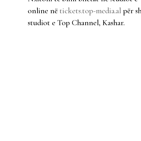
online në
tickets.top-media.al
për sh
studiot e Top Channel, Kashar.