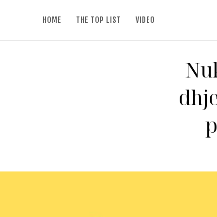
HOME
THE TOP LIST
VIDEO
Nuk
dhje
p