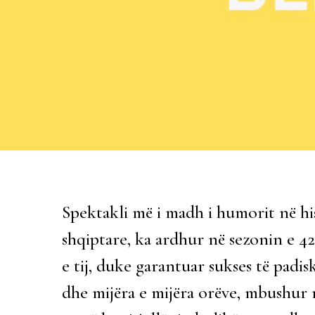
Spektakli më i madh i humorit në hi
shqiptare, ka ardhur në sezonin e 42
e tij, duke garantuar sukses të padi
dhe mijëra e mijëra orëve, mbushur 