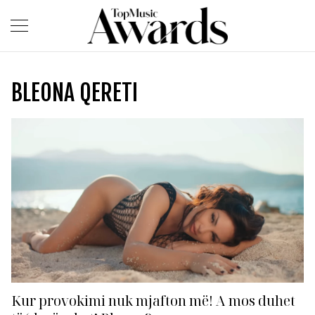
BLEONA QERETI
Kur provokimi nuk mjafton më! A mos duhet