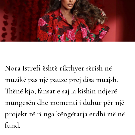
Nora Istrefi është rikthyer sërish në
muzikë pas një pauze prej disa muajsh.
Thënë kjo, fansat e saj ia kishin ndjerë
mungesën dhe momenti i duhur për një
projekt të ri nga këngëtarja erdhi më në
fund.