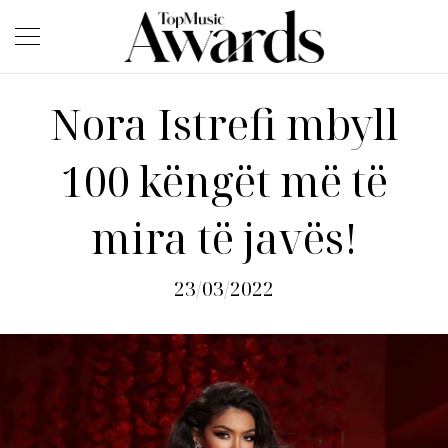
Nora Istrefi mbyll
100 këngët më të
mira të javës!
23/03/2022