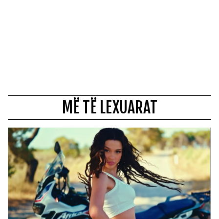
MË TË LEXUARAT