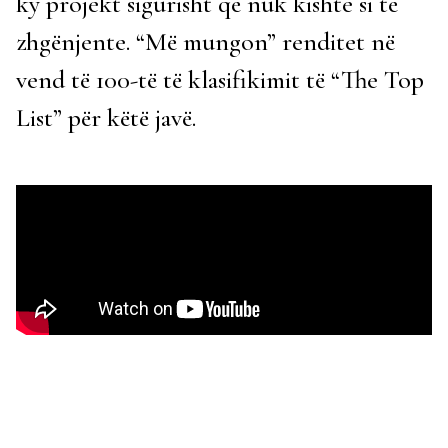
ky projekt sigurisht që nuk kishte si të
zhgënjente. “Më mungon” renditet në
vend të 100-të të klasifikimit të “The Top
List” për këtë javë.