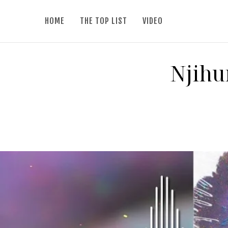
HOME
THE TOP LIST
VIDEO
Njihu