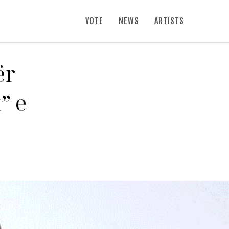
VOTE
NEWS
ARTISTS
ër
” e