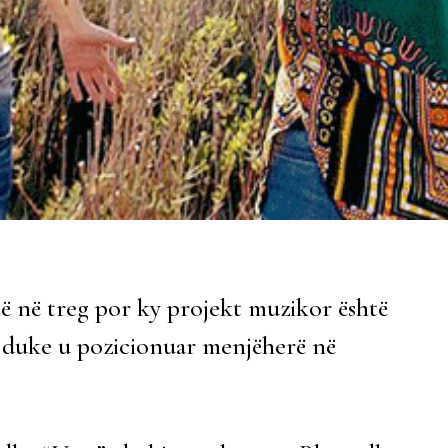
lë në treg por ky projekt muzikor është
vë duke u pozicionuar menjëherë në