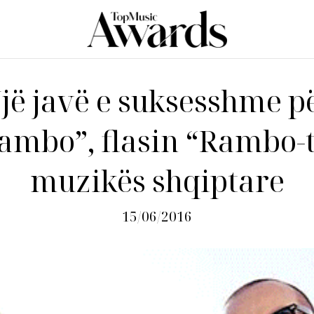
jë javë e suksesshme p
ambo”, flasin “Rambo-t
muzikës shqiptare
15/06/2016