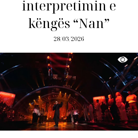
interpretimin e
këngës “Nan”
28/03/2026