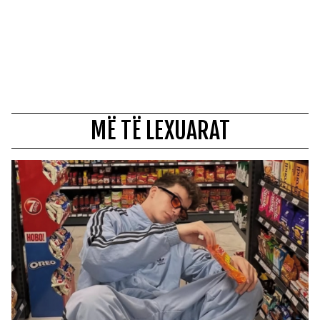
MË TË LEXUARAT