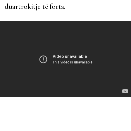
duartrokitje të forta.