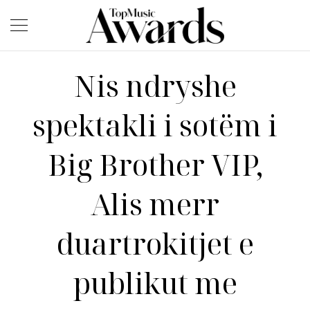
Nis ndryshe
spektakli i sotëm i
Big Brother VIP,
Alis merr
duartrokitjet e
publikut me