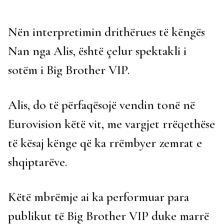
Nën interpretimin drithërues të këngës
Nan nga Alis, është çelur spektakli i
sotëm i Big Brother VIP.
Alis, do të përfaqësojë vendin tonë në
Eurovision këtë vit, me vargjet rrëqethëse
të kësaj kënge që ka rrëmbyer zemrat e
shqiptarëve.
Këtë mbrëmje ai ka performuar para
publikut të Big Brother VIP duke marrë