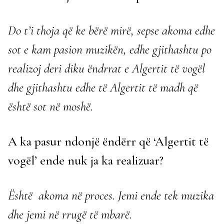
Do t’i thoja që ke bërë mirë, sepse akoma edhe
sot e kam pasion muzikën, edhe gjithashtu po
realizoj deri diku ëndrrat e Algertit të vogël
dhe gjithashtu edhe të Algertit të madh që
është sot në moshë.
A ka pasur ndonjë ëndërr që ‘Algertit të
vogël’ ende nuk ja ka realizuar?
Është akoma në proces. Jemi ende tek muzika
dhe jemi në rrugë të mbarë.