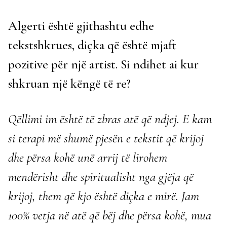
Algerti është gjithashtu edhe
tekstshkrues, diçka që është mjaft
pozitive për një artist. Si ndihet ai kur
shkruan një këngë të re?
Qëllimi im është të zbras atë që ndjej. E kam
si terapi më shumë pjesën e tekstit që krijoj
dhe përsa kohë unë arrij të lirohem
mendërisht dhe spiritualisht nga gjëja që
krijoj, them që kjo është diçka e mirë. Jam
100% vetja në atë që bëj dhe përsa kohë, mua