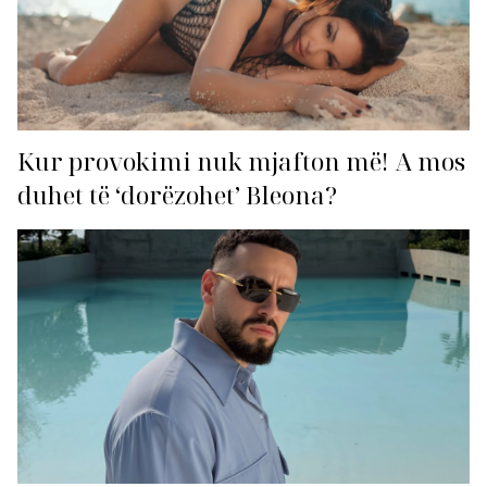
Kur provokimi nuk mjafton më! A mos
duhet të ‘dorëzohet’ Bleona?