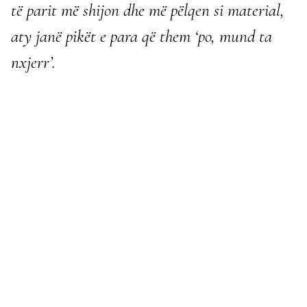
të parit më shijon dhe më pëlqen si material,
aty janë pikët e para që them ‘po, mund ta
nxjerr’.