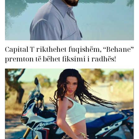
Capital T rikthehet fuqishëm, “Behane”
premton të bëhet fiksimi i radhës!