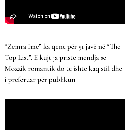
“Zemra Ime” ka qenë për 51 javë në “The
Top List”. E kujt ja priste mendja se
Mozzik romantik do të ishte kaq stil dhe
i preferuar për publikun.