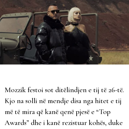
Mozzik festoi sot ditëlindjen e tij të 26-të.
Kjo na solli në mendje disa nga hitet e tij
më të mira që kanë qenë pjesë e “Top
Awards” dhe i kanë rezistuar kohës, duke