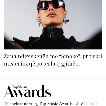
Zana ndez skenën me “Smoke”, projekti
misterioz që po tërheq gjithë
vëmendjen!
Themeluar në 2015, Top Music Awards është “shtylla