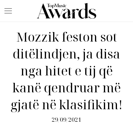
Mozzik feston sot
ditëlindjen, ja disa
nga hitet e tij që
kanë qendruar më
gjatë në klasifikim!
29/09/2021