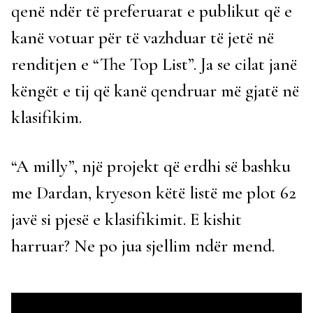
qenë ndër të preferuarat e publikut që e
kanë votuar për të vazhduar të jetë në
renditjen e “The Top List”. Ja se cilat janë
këngët e tij që kanë qendruar më gjatë në
klasifikim.
“A milly”, një projekt që erdhi së bashku
me Dardan, kryeson këtë listë me plot 62
javë si pjesë e klasifikimit. E kishit
harruar? Ne po jua sjellim ndër mend.