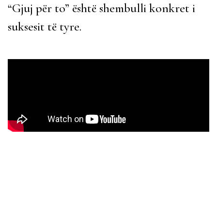
“Gjuj për to” është shembulli konkret i
suksesit të tyre.