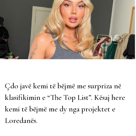
Çdo javë kemi të bëjmë me surpriza në
klasifikimin e “The Top List”. Kësaj here
kemi të bëjmë me dy nga projektet e
Loredanës.