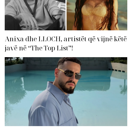
Anixa dhe LLOCH, artistët që vijnë këtë
javë në “The Top List”!