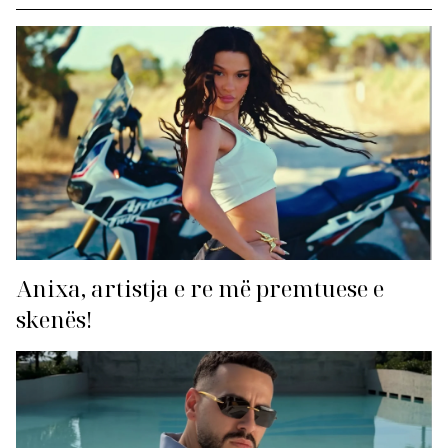
Anixa, artistja e re më premtuese e
skenës!