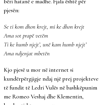
bëri hatanë e madhe. Fjala është për
pjesën:
Se ti kom dhon krejt, mi ke dhon krejt
Ama sot prapë vetëm
Ti ke humb njejt’, unë kam humb njejt’
Ama ndjenjat mbetën
Kjo pjesë u mor në internet si
kundërpërgjigje ndaj një prej projekteve
të fundit të Ledri Vulës në bashkëpunim
me Romeo Veshaj dhe Klementin,