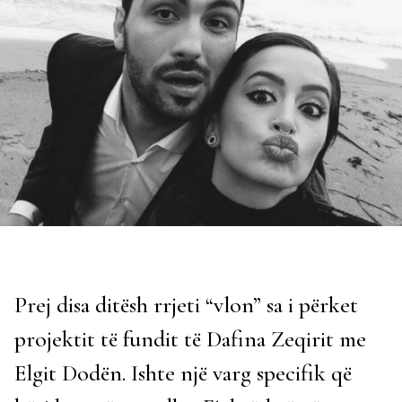
Prej disa ditësh rrjeti “vlon” sa i përket
projektit të fundit të Dafina Zeqirit me
Elgit Dodën. Ishte një varg specifik që