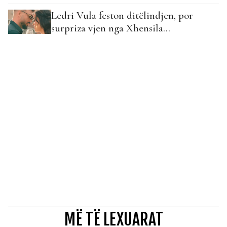
Ledri Vula feston ditëlindjen, por
surpriza vjen nga Xhensila…
MË TË LEXUARAT