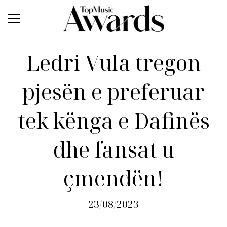
Ledri Vula tregon
pjesën e preferuar
tek kënga e Dafinës
dhe fansat u
çmendën!
23/08/2023