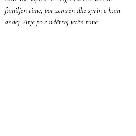
familjen time, por zemrën dhe syrin e kam
andej. Atje po e ndërtoj jetën time.