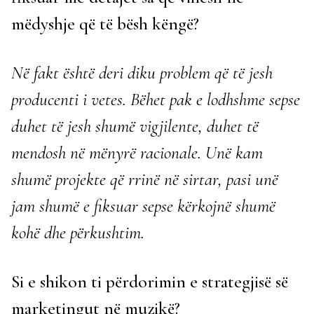
mëdyshje që të bësh këngë?
Në fakt është deri diku problem që të jesh
producenti i vetes. Bëhet pak e lodhshme sepse
duhet të jesh shumë vigjilente, duhet të
mendosh në mënyrë racionale. Unë kam
shumë projekte që rrinë në sirtar, pasi unë
jam shumë e fiksuar sepse kërkojnë shumë
kohë dhe përkushtim.
Si e shikon ti përdorimin e strategjisë së
marketingut në muzikë?