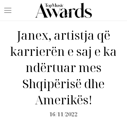
Janex, artistja që
karrierën e saj e ka
ndërtuar mes
Shqipërisë dhe
Amerikës!
16/11/2022