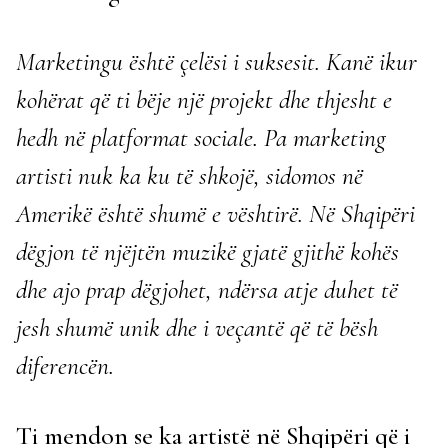
Marketingu është çelësi i suksesit. Kanë ikur
kohërat që ti bëje një projekt dhe thjesht e
hedh në platformat sociale. Pa marketing
artisti nuk ka ku të shkojë, sidomos në
Amerikë është shumë e vështirë. Në Shqipëri
dëgjon të njëjtën muzikë gjatë gjithë kohës
dhe ajo prap dëgjohet, ndërsa atje duhet të
jesh shumë unik dhe i veçantë që të bësh
diferencën.
Ti mendon se ka artistë në Shqipëri që i