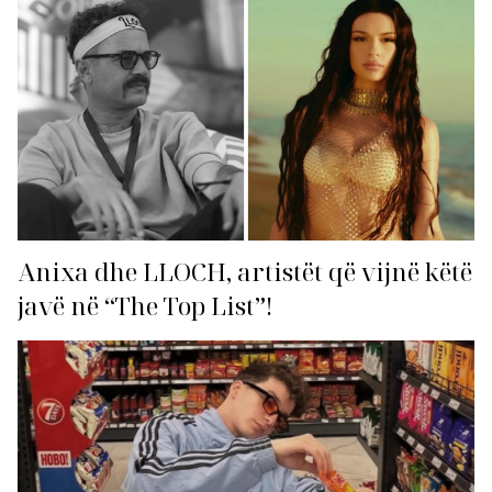
Anixa dhe LLOCH, artistët që vijnë këtë
javë në “The Top List”!