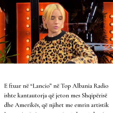
E ftuar në “Lancio” në Top Albania Radio
ishte kantautorja që jeton mes Shqipërisë
dhe Amerikës, që njihet me emrin artistik