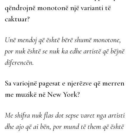
qëndrojnë monotonë një varianti të
caktuar?
Unë mendoj që është bërë shumë monotone,
por nuk është se nuk ka edhe artistë që bëjnë
diferencën.
Sa variojnë pagesat e njerëzve që merren
me muzikë në New York?
Me shifra nuk flas dot sepse varet nga artisti
dhe ajo që ai bën, por mund të them që është