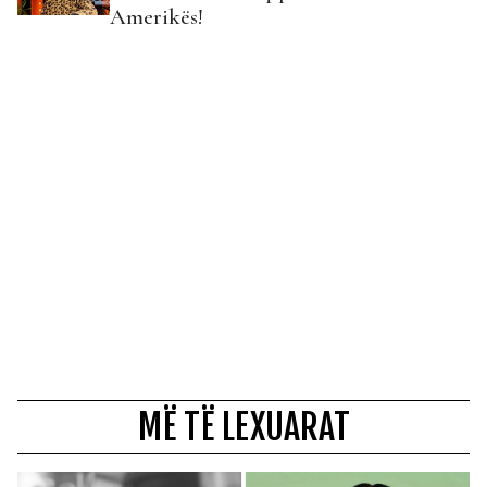
Amerikës!
MË TË LEXUARAT