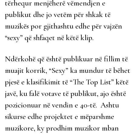
tërhequr menjëherë vëmendjen e
publikut dhe jo vetëm për shkak të
muzikës por gjithashtu edhe për vajzën
“sexy” që shfaqet në këtë klip.
Ndërkohë që është publikuar në fillim të
muajit korrik, “Sexy” ka mundur të bëhet
pjesë e klasifikimit të “The Top List” këtë
javë, ku falë votave të publikut, ajo është
pozicionuar në vendin e 40-të. Ashtu
sikurse edhe projektet e mëparshme
muzikore, ky prodhim muzikor mban