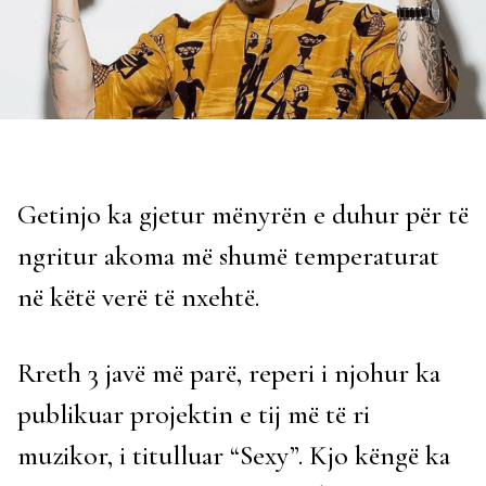
Getinjo ka gjetur mënyrën e duhur për të
ngritur akoma më shumë temperaturat
në këtë verë të nxehtë.
Rreth 3 javë më parë, reperi i njohur ka
publikuar projektin e tij më të ri
muzikor, i titulluar “Sexy”. Kjo këngë ka