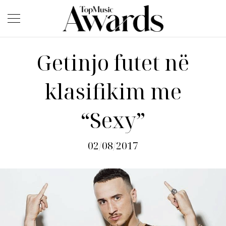
Getinjo futet në
klasifikim me
“Sexy”
02/08/2017