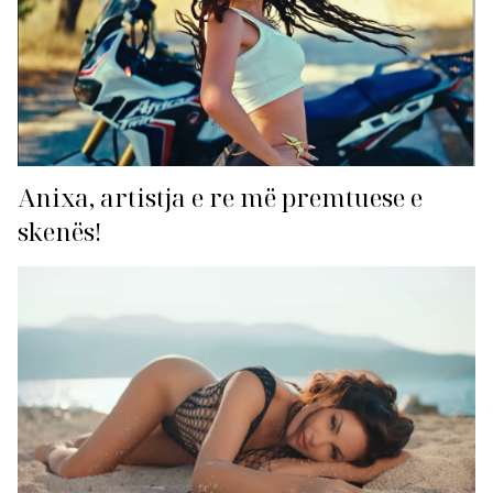
Anixa, artistja e re më premtuese e
skenës!