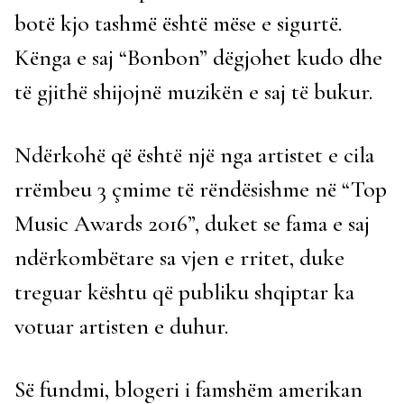
botë kjo tashmë është mëse e sigurtë.
Kënga e saj “Bonbon” dëgjohet kudo dhe
të gjithë shijojnë muzikën e saj të bukur.
Ndërkohë që është një nga artistet e cila
rrëmbeu 3 çmime të rëndësishme në “Top
Music Awards 2016”, duket se fama e saj
ndërkombëtare sa vjen e rritet, duke
treguar kështu që publiku shqiptar ka
votuar artisten e duhur.
Së fundmi, blogeri i famshëm amerikan