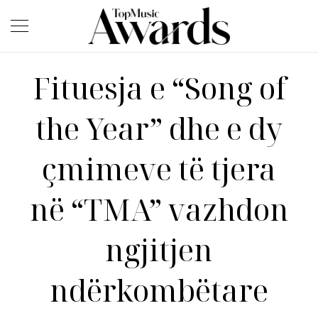
Fituesja e “Song of
the Year” dhe e dy
çmimeve të tjera
në “TMA” vazhdon
ngjitjen
ndërkombëtare