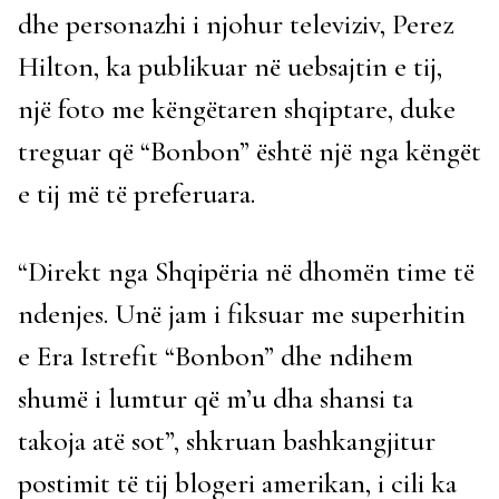
dhe personazhi i njohur televiziv, Perez
Hilton, ka publikuar në uebsajtin e tij,
një foto me këngëtaren shqiptare, duke
treguar që “Bonbon” është një nga këngët
e tij më të preferuara.
“Direkt nga Shqipëria në dhomën time të
ndenjes. Unë jam i fiksuar me superhitin
e Era Istrefit “Bonbon” dhe ndihem
shumë i lumtur që m’u dha shansi ta
takoja atë sot”, shkruan bashkangjitur
postimit të tij blogeri amerikan, i cili ka