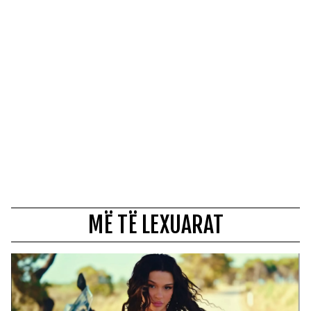
MË TË LEXUARAT