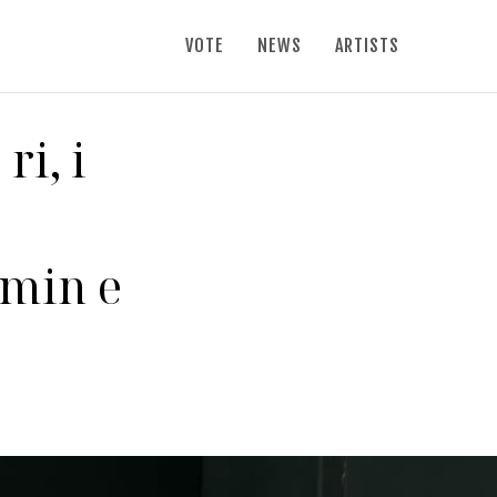
VOTE
NEWS
ARTISTS
ri, i
min e