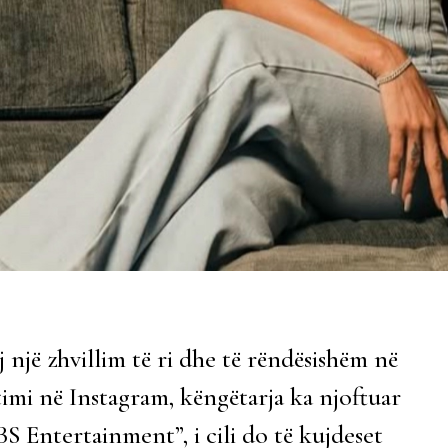
 një zhvillim të ri dhe të rëndësishëm në
imi në Instagram, këngëtarja ka njoftuar
BS Entertainment”, i cili do të kujdeset