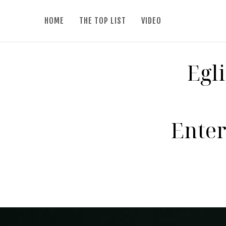
HOME
THE TOP LIST
VIDEO
Egli
Ente