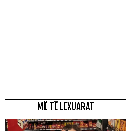
MË TË LEXUARAT