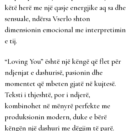
këtë herë me një qasje energjike aq sa dhe
sensuale, ndërsa Vserlo shton
dimensionin emocional me interpretimin
e tij.
“Loving You” është një këngë që flet për
ndjenjat e dashurisë, pasionin dhe
momentet që mbeten gjatë në kujtesë.
Teksti i thjeshtë, por i ndjerë,
kombinohet në mënyrë perfekte me
produksionin modern, duke e bërë
këngën një dashuri me dëgjim të parë.