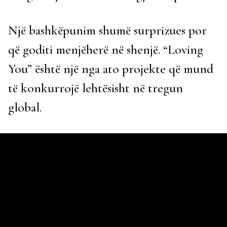
Një bashkëpunim shumë surprizues por
që goditi menjëherë në shenjë. “Loving
You” është një nga ato projekte që mund
të konkurrojë lehtësisht në tregun
global.