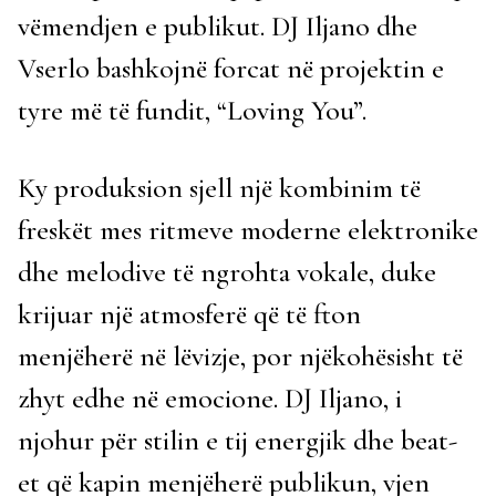
vëmendjen e publikut. DJ Iljano dhe
Vserlo bashkojnë forcat në projektin e
tyre më të fundit, “Loving You”.
Ky produksion sjell një kombinim të
freskët mes ritmeve moderne elektronike
dhe melodive të ngrohta vokale, duke
krijuar një atmosferë që të fton
menjëherë në lëvizje, por njëkohësisht të
zhyt edhe në emocione. DJ Iljano, i
njohur për stilin e tij energjik dhe beat-
et që kapin menjëherë publikun, vjen