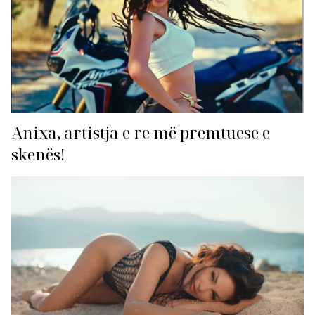
Anixa, artistja e re më premtuese e
skenës!