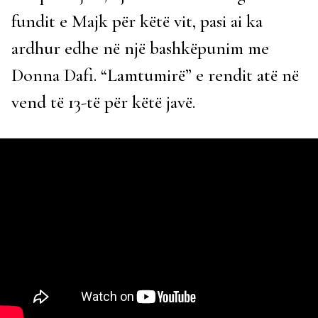
fundit e Majk për këtë vit, pasi ai ka
ardhur edhe në një bashkëpunim me
Donna Dafi. “Lamtumirë” e rendit atë në
vend të 13-të për këtë javë.