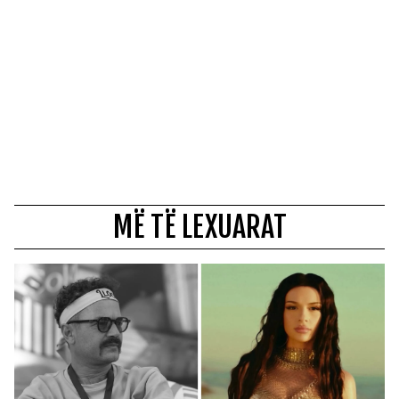
MË TË LEXUARAT