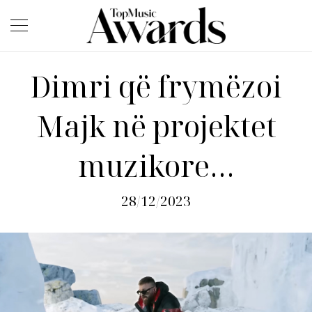
Dimri që frymëzoi
Majk në projektet
muzikore…
28/12/2023