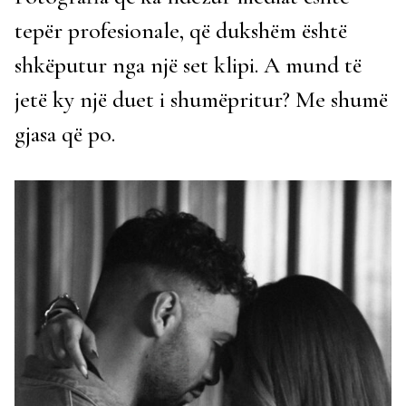
tepër profesionale, që dukshëm është
shkëputur nga një set klipi. A mund të
jetë ky një duet i shumëpritur? Me shumë
gjasa që po.