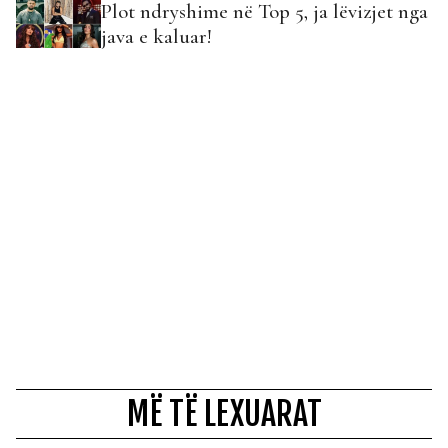
Plot ndryshime në Top 5, ja lëvizjet nga
java e kaluar!
MË TË LEXUARAT