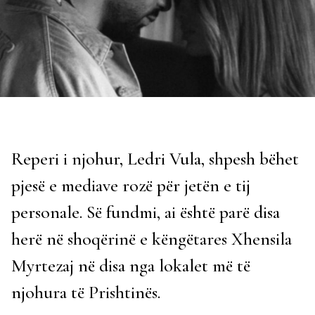
Reperi i njohur, Ledri Vula, shpesh bëhet
pjesë e mediave rozë për jetën e tij
personale. Së fundmi, ai është parë disa
herë në shoqërinë e këngëtares Xhensila
Myrtezaj në disa nga lokalet më të
njohura të Prishtinës.